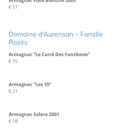
Armagnac Folle Blanche 2003
€ 17
Domaine d’Aurensan – Famille
Rozès
Armagnac “Le Carré Des Fantômes”
€ 15
Armagnac “Les 10”
€ 21
Armagnac Solera 2001
€ 18