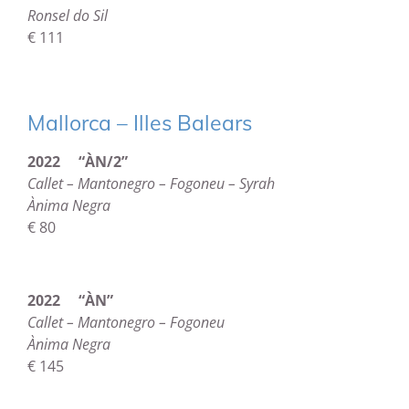
Ronsel do Sil
€ 111
Mallorca – Illes Balears
2022 “ÀN/2”
Callet – Mantonegro – Fogoneu – Syrah
Ànima Negra
€ 80
2022 “ÀN”
Callet – Mantonegro – Fogoneu
Ànima Negra
€ 145