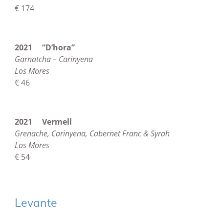
€ 174
2021 “D’hora”
Garnatcha – Carinyena
Los Mores
€ 46
2021
Vermell
Grenache, Carinyena, Cabernet Franc & Syrah
Los Mores
€ 54
Levante