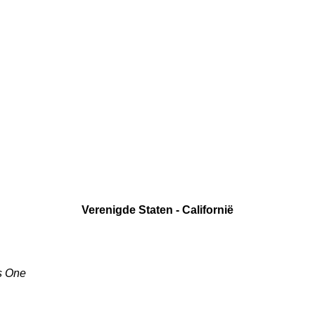
Verenigde Staten - Californië
us One