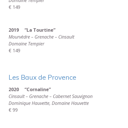
Domaine Tempier
€ 149
2019 “La Tourtine”
Mourvèdre – Grenache – Cinsault
Domaine Tempier
€ 149
Les Baux de Provence
2020 “Cornaline”
Cinsault – Grenache – Cabernet Sauvignon
Dominique Hauvette, Domaine Hauvette
€ 99