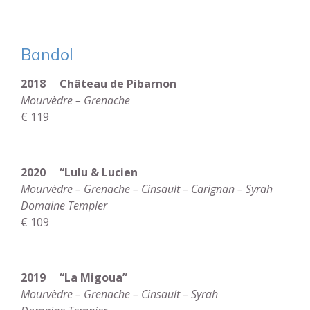
Bandol
2018 Château de Pibarnon
Mourvèdre – Grenache
€ 119
2020 “Lulu & Lucien
Mourvèdre – Grenache – Cinsault – Carignan – Syrah
Domaine Tempier
€ 109
2019 “La Migoua”
Mourvèdre – Grenache – Cinsault – Syrah