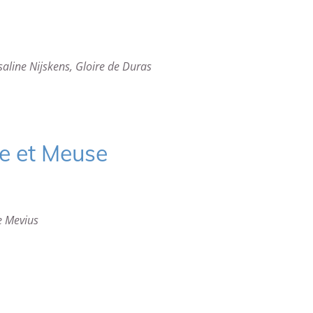
Isaline Nijskens, Gloire de Duras
e et Meuse
e Mevius