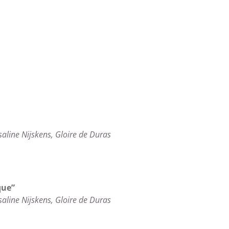
Isaline Nijskens, Gloire de Duras
que”
Isaline Nijskens, Gloire de Duras